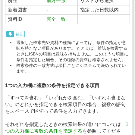
所在
前方一致
リストから選択
新着図書
-
指定した日数以内
資料ID
完全一致
補足
選択した検索先や資料の種類によっては、条件の指定が意
味を持たない項目があります。 たとえば、雑誌を検索する
ときにISBNの項目は意味を持ちません。 このような項目に
条件を指定した場合、その種類の資料は検索されません。
検索条件の一致方式は項目ごとにシステムで決められてい
ます。
1つの入力欄に複数の条件を指定できる項目
「すべてを含む」「いずれかを含む」「いずれも含まな
い」のどれかを指定できる検索項目の場合、複数の語句
をスペースで区切って条件を入力できます。
それぞれを指定したときの検索結果の違いについては、
1
つの入力欄に複数の条件を指定する
を参照してくださ